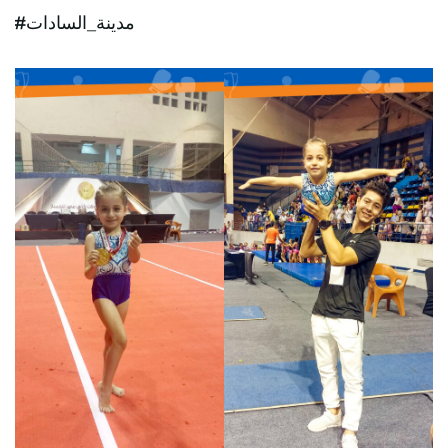
#مدينة_السادات