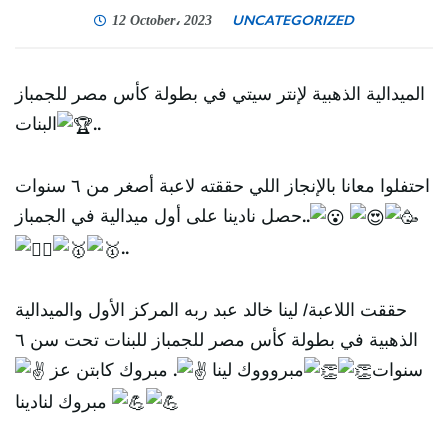
UNCATEGORIZED
12 October، 2023
الميدالية الذهبية لإنتر سيتي في بطولة كأس مصر للجمباز
البنات
..
احتفلوا معانا بالإنجاز اللي حققته لاعبة أصغر من ٦ سنوات
..حصل نادينا على أول ميدالية في الجمباز
..
حققت اللاعبة/ لينا خالد عبد ربه المركز الأول والميدالية
الذهبية في بطولة كأس مصر للجمباز للبنات تحت سن ٦
سنوات
مبروووك لينا
. مبروك كابتن عز
مبروك لنادينا