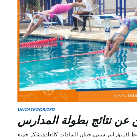
UNCATEGORIZED
ن عن نتائج بطولة المدارس
وظ لفريق انتر سيتي حيتان السادات كالعادةنشكر جميع