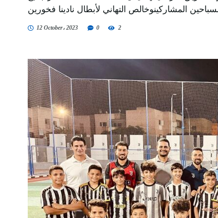
12 October، 2023
0
2