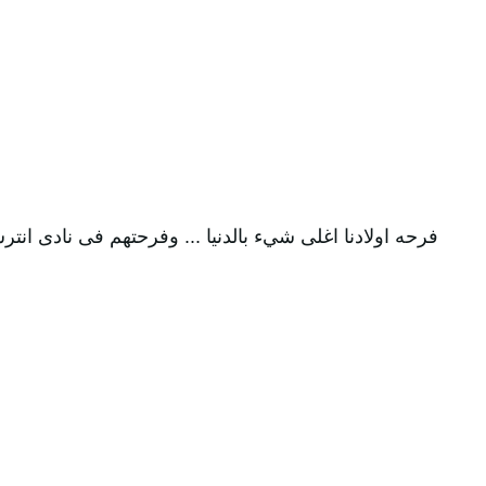
فرحه اولادنا اغلى شيء بالدنيا ... وفرحتهم فى نادى انت