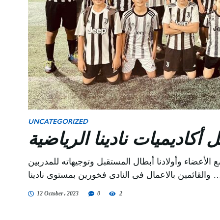
UNCATEGORIZED
أكاديميات نادينا الرياضية
 الأعضاء وأولادنا أبطال المستقبل وتوجيهاته للمدربين
 بالاعمال فى النادى فخورين بمستوى نادينا …
12 October، 2023
0
2