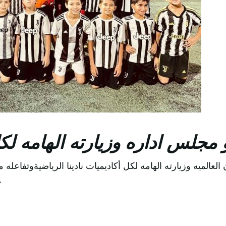
جلس اداره وزيارته الهامه لكل 
ميه وزيارته الهامه لكل أكاديميات نادينا الرياضيةوتفاعله مع
والقائمين