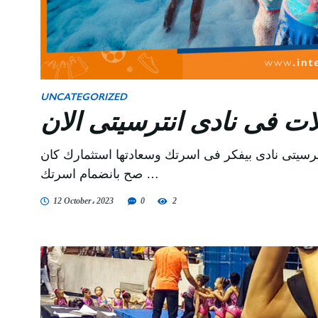
UNCATEGORIZED
ات فى نادى انترسيتى الان
انترسيتى نادى بيفكر فى اسرتك وسعادتها استثمارك كان
صح بانضمام اسرتك …
12 October، 2023
0
2